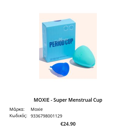
ΜΟΧΙΕ - Super Menstrual Cup
Μάρκα:
Moxie
Κωδικός:
9336798001129
€
24.90