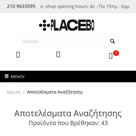
210 963
3595
e- shop opening hours: Δε - Πα 10πμ - 6μμ
0
ΜΕΝΟΎ
Αρχική
/
Αποτελέσματα Αναζήτησης
Αποτελέσματα Αναζήτησης
Προϊόντα που Βρέθηκαν: 43