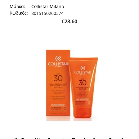
Μάρκα:
Collistar Milano
Κωδικός:
8015150260374
€
28.60