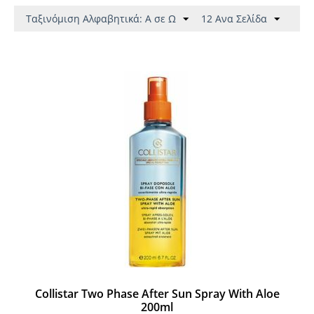
Ταξινόμιση Αλφαβητικά: A σε Ω
12 Ανα Σελίδα
Collistar Two Phase After Sun Spray With Aloe
200ml