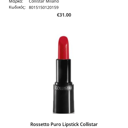
Μάρκα:
Collistar Milano
Κωδικός:
8015150120159
€
31.00
Rossetto Puro Lipstick Collistar