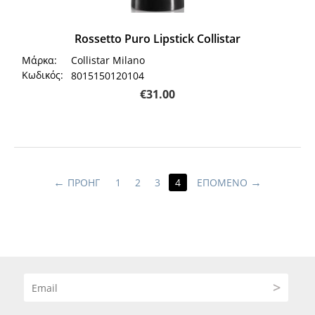
Rossetto Puro Lipstick Collistar
Μάρκα:
Collistar Milano
Κωδικός:
8015150120104
€
31.00
ΠΡΟΗΓ
1
2
3
4
ΕΠΌΜΕΝΟ
>