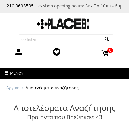
210 963
3595
e- shop opening hours: Δε - Πα 10πμ - 6μμ
0
ΜΕΝΟΎ
Αρχική
/
Αποτελέσματα Αναζήτησης
Αποτελέσματα Αναζήτησης
Προϊόντα που Βρέθηκαν: 43