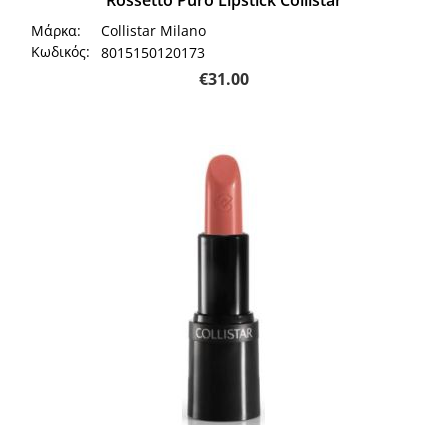
Rossetto Puro Lipstick Collistar
Μάρκα:
Collistar Milano
Κωδικός:
8015150120173
€
31.00