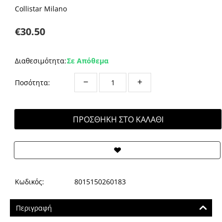
Collistar Milano
€
30.50
Διαθεσιμότητα:
Σε Απόθεμα
−
+
Ποσότητα:
ΠΡΟΣΘΉΚΗ ΣΤΟ ΚΑΛΆΘΙ
Κωδικός:
8015150260183
Περιγραφή