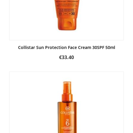
Collistar Sun Protection Face Cream 30SPF 50ml
€
33.40