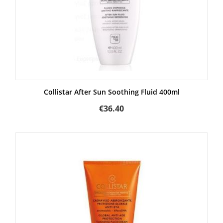
Collistar After Sun Soothing Fluid 400ml
€
36.40