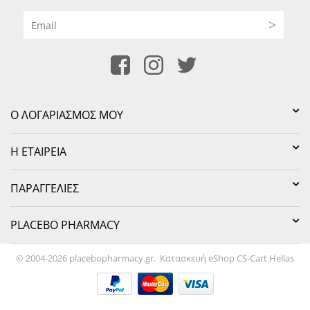
>
Ο ΛΟΓΑΡΙΑΣΜΌΣ ΜΟΥ
Η ΕΤΑΙΡΕΊΑ
ΠΑΡΑΓΓΕΛΊΕΣ
PLACEBO PHARMACY
© 2004-2026 placebopharmacy.gr.
Κατασκευή eShop CS-Cart Hellas