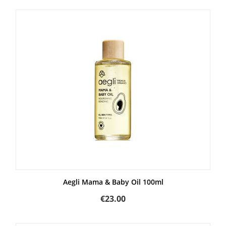
Aegli Mama & Baby Oil 100ml
€
23.00