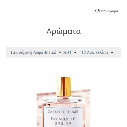
Επαναφορά
Αρώματα
Ταξινόμιση Αλφαβητικά: A σε Ω
12 Ανα Σελίδα