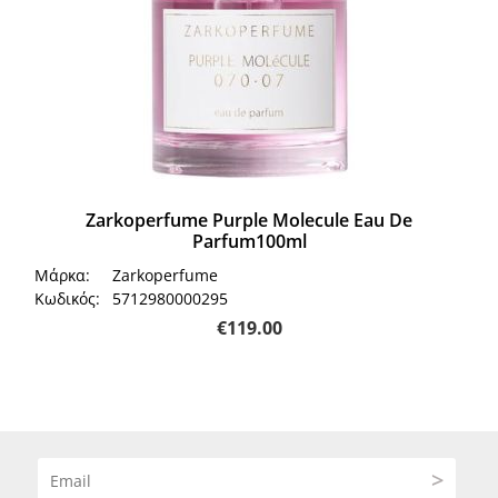
Zarkoperfume Purple Molecule Eau De
Parfum100ml
Μάρκα:
Zarkoperfume
Κωδικός:
5712980000295
€
119.00
>