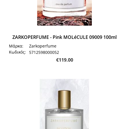
ZARKOPERFUME - Pink MOLéCULE 09009 100ml
Μάρκα:
Zarkoperfume
Κωδικός:
5712598000052
€
119.00